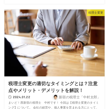
税理士変更
税理士変更の適切なタイミングとは？注意
点やメリット・デメリットを解説！
2024.01.22
新宿の税理士「中村太郎」
まいど！西新宿の税理士 中村です！ 今回は【税理士変更のタイミ
ング】について。 会社の経営や、個人事業を営まれる方にとって、