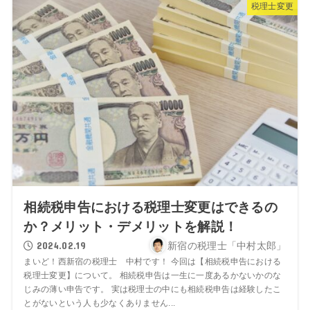
税理士変更
相続税申告における税理士変更はできるの
か？メリット・デメリットを解説！
2024.02.19
新宿の税理士「中村太郎」
まいど！西新宿の税理士 中村です！ 今回は【相続税申告における
税理士変更】について。 相続税申告は一生に一度あるかないかのな
じみの薄い申告です。 実は税理士の中にも相続税申告は経験したこ
とがないという人も少なくありません...