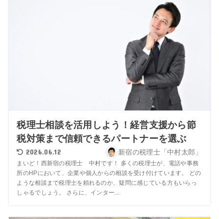
税理士相談を活用しよう！経営支援から節
税対策まで信頼できるパートナーを選ぶ
2026.06.12
新宿の税理士「中村太郎」
まいど！西新宿の税理士 中村です！ 多くの税理士が、電話や事務
所のHPにおいて、企業や個人からの相談を受け付けています。 どの
ような相談まで税理士を頼れるのか、疑問に感じている方もいらっ
しゃるでしょう。 さらに、インター...