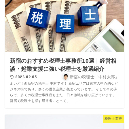
新宿のおすすめ税理士事務所10選｜経営相
談・起業支援に強い税理士を厳選紹介
2026.02.05
新宿の税理士「中村太郎」
まいど！西新宿の税理士 中村です！ 新宿エリアは東京の中心的なビ
ジネス街であり、多くの優良企業が集まっています。 そしてその傍
らで、多くの税理士事務所もまた、日々激戦を繰り広げています。
新宿で税理士を探す経営者にとって、...
税理士変更