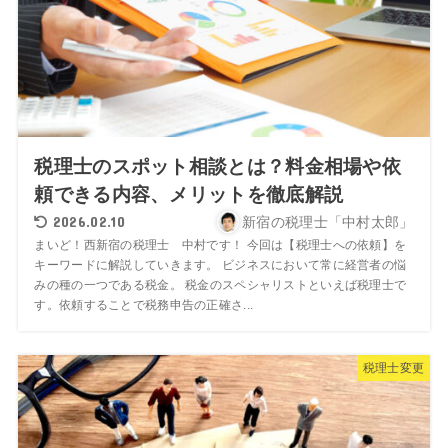
税理士のスポット相談とは？料金相場や依
頼できる内容、メリットを徹底解説
2026.02.10
新宿の税理士「中村太郎」
まいど！西新宿の税理士 中村です！ 今回は【税理士への依頼】を
キーワードに解説していきます。 ビジネスにおいて常に経営者の悩
みの種の一つである税金。 税金のスペシャリストといえば税理士で
す。依頼することで税務申告の正確さ...
税理士変更