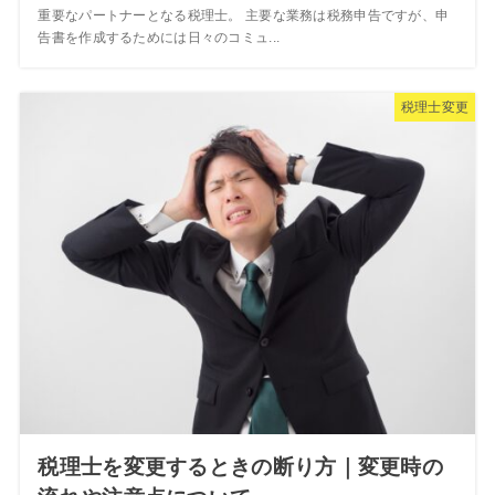
重要なパートナーとなる税理士。 主要な業務は税務申告ですが、申
告書を作成するためには日々のコミュ...
税理士変更
税理士を変更するときの断り方｜変更時の