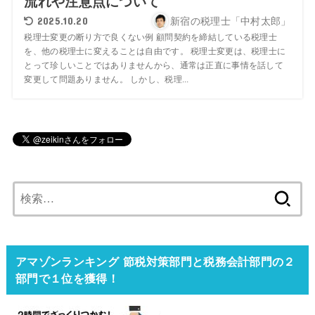
流れや注意点について
2025.10.20
新宿の税理士「中村太郎」
税理士変更の断り方で良くない例 顧問契約を締結している税理士
を、他の税理士に変えることは自由です。 税理士変更は、税理士に
とって珍しいことではありませんから、通常は正直に事情を話して
変更して問題ありません。 しかし、税理...
検
索:
アマゾンランキング 節税対策部門と税務会計部門の２
部門で１位を獲得！