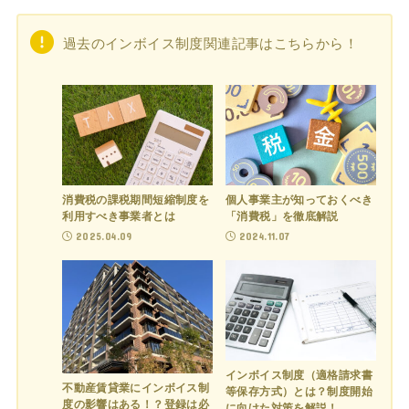
過去のインボイス制度関連記事はこちらから！
消費税の課税期間短縮制度を
個人事業主が知っておくべき
利用すべき事業者とは
「消費税」を徹底解説
2025.04.09
2024.11.07
インボイス制度（適格請求書
不動産賃貸業にインボイス制
等保存方式）とは？制度開始
度の影響はある！？登録は必
に向けた対策を解説！