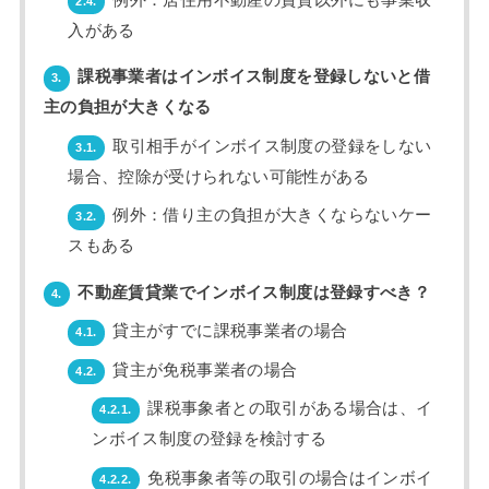
2.4.
入がある
課税事業者はインボイス制度を登録しないと借
3.
主の負担が大きくなる
取引相手がインボイス制度の登録をしない
3.1.
場合、控除が受けられない可能性がある
例外：借り主の負担が大きくならないケー
3.2.
スもある
不動産賃貸業でインボイス制度は登録すべき？
4.
貸主がすでに課税事業者の場合
4.1.
貸主が免税事業者の場合
4.2.
課税事象者との取引がある場合は、イ
4.2.1.
ンボイス制度の登録を検討する
免税事象者等の取引の場合はインボイ
4.2.2.