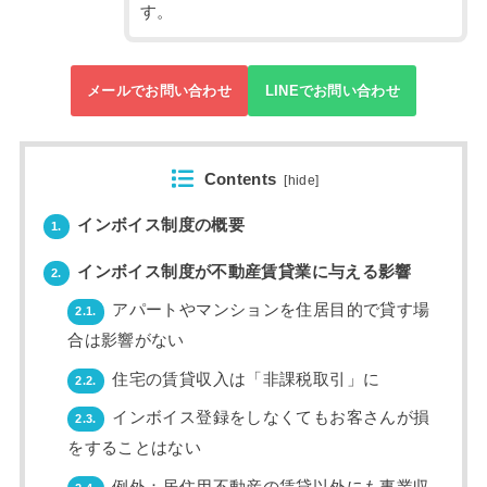
す。
メールでお問い合わせ
LINEでお問い合わせ
Contents
[
hide
]
インボイス制度の概要
1.
インボイス制度が不動産賃貸業に与える影響
2.
アパートやマンションを住居目的で貸す場
2.1.
合は影響がない
住宅の賃貸収入は「非課税取引」に
2.2.
インボイス登録をしなくてもお客さんが損
2.3.
をすることはない
例外：居住用不動産の賃貸以外にも事業収