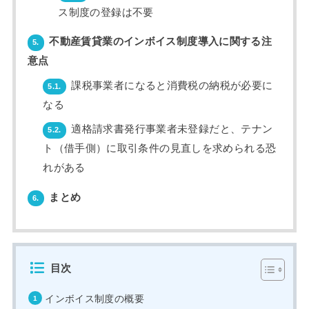
ス制度の登録は不要
不動産賃貸業のインボイス制度導入に関する注
5.
意点
課税事業者になると消費税の納税が必要に
5.1.
なる
適格請求書発行事業者未登録だと、テナン
5.2.
ト（借手側）に取引条件の見直しを求められる恐
れがある
まとめ
6.
目次
インボイス制度の概要