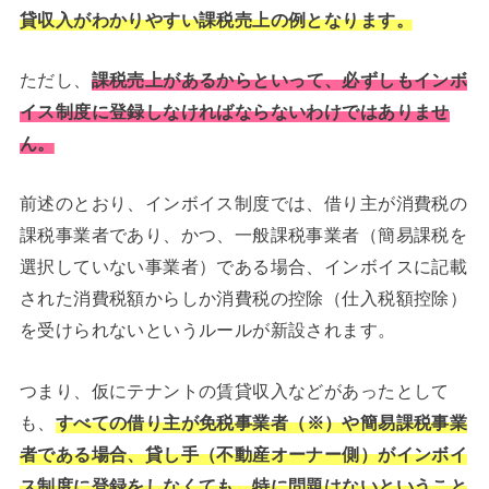
貸収入がわかりやすい課税売上の例となります。
ただし、
課税売上があるからといって、必ずしもインボ
イス制度に登録しなければならないわけではありませ
ん。
前述のとおり、インボイス制度では、借り主が消費税の
課税事業者であり、かつ、一般課税事業者（簡易課税を
選択していない事業者）である場合、インボイスに記載
された消費税額からしか消費税の控除（仕入税額控除）
を受けられないというルールが新設されます。
つまり、仮にテナントの賃貸収入などがあったとして
も、
すべての借り主が免税事業者（※）や簡易課税事業
者である場合、貸し手（不動産オーナー側）がインボイ
ス制度に登録をしなくても、特に問題はないということ