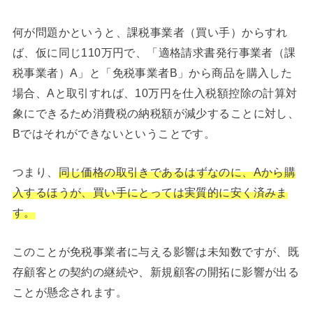
何が問題かというと、課税事業者（買い手）からすれ
ば、仮に同じ110万円で、「適格請求書発行事業者（課
税事業者）A」と「免税事業者B」から商品を購入した
場合、Aと取引すれば、10万円を仕入税額控除の計算対
象にできるため消費税の納税額が減少することに対し、
Bではそれができないということです。
つまり、
同じ価格の取引きであるはずなのに、Aから購
入するほうが、買い手にとっては実質的に安く済みま
す。
このことが免税事業者に与える影響は未知数ですが、既
存顧客との契約の継続や、新規顧客の開拓に影響が出る
ことが懸念されます。