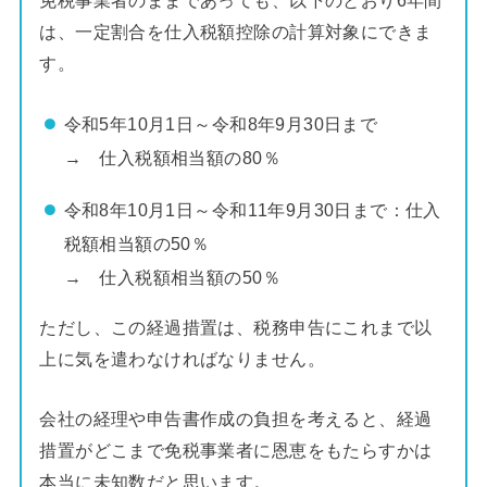
は、一定割合を仕入税額控除の計算対象にできま
す。
令和5年10月1日～令和8年9月30日まで
→ 仕入税額相当額の80％
令和8年10月1日～令和11年9月30日まで：仕入
税額相当額の50％
→ 仕入税額相当額の50％
ただし、この経過措置は、税務申告にこれまで以
上に気を遣わなければなりません。
会社の経理や申告書作成の負担を考えると、経過
措置がどこまで免税事業者に恩恵をもたらすかは
本当に未知数だと思います。