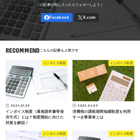
RECOMMEND
インボイス制度
インボイス制度
2024.01.09
2025.04.09
インボイス制度（適格請求書等保
消費税の課税期間短縮制度を利用
存方式）とは？制度開始に向けた
すべき事業者とは
対策を解説！
インボイス制度
インボイス制度