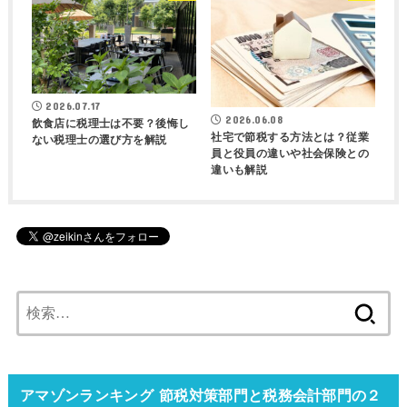
2026.07.17
2026.06.08
飲食店に税理士は不要？後悔し
社宅で節税する方法とは？従業
ない税理士の選び方を解説
員と役員の違いや社会保険との
違いも解説
検
索:
アマゾンランキング 節税対策部門と税務会計部門の２