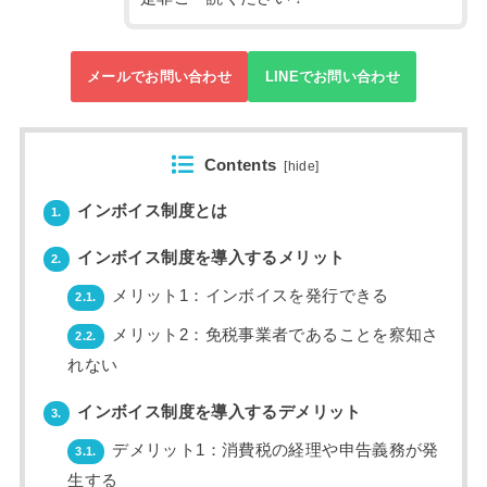
メールでお問い合わせ
LINEでお問い合わせ
Contents
[
hide
]
インボイス制度とは
1.
インボイス制度を導入するメリット
2.
メリット1：インボイスを発行できる
2.1.
メリット2：免税事業者であることを察知さ
2.2.
れない
インボイス制度を導入するデメリット
3.
デメリット1：消費税の経理や申告義務が発
3.1.
生する