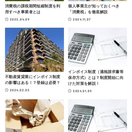
消費税の課税期間短縮制度を利
個人事業主が知っておくべき
用すべき事業者とは
「消費税」を徹底解説
2025.04.09
2024.11.07
インボイス制度（適格請求書等
不動産賃貸業にインボイス制度
保存方式）とは？制度開始に向
の影響はある！？登録は必要？
けた対策を解説！
2024.02.05
2024.01.09